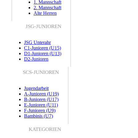
1. Mannschaft
2. Mannschaft
Alte Herren
JSG-JUNIOREN
JSG Unterahr
C1-Junioren (U15)
D1-Junioren (U13)
D2-Junioren
SCS-JUNIOREN
Jugendarbeit
A-Junioren (U19)
B-Junioren (U17)
E-Junioren (U11)
F-Junioren (U9)
Bambinis (U7)
KATEGORIEN