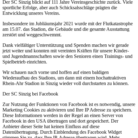
Der SC Sinzig blickt auf 111 Jahre Vereinsgeschichte zurück. Viele
sportliche Erfolge, aber auch Schicksalsschläge prägten die
Entwicklung unseres Vereins.
Insbesondere im Jubliäumsjahr 2021 wurde mit der Flutkatastrophe
am 15.07. das Stadion, die Gebäude und die gesamte Ausstattung
zerstört und weggeschwemmt.
Dank vielfältiger Unterstützung und Spenden machen wir gerade
jetzt weiter und konnten mit vereinten Kräften für unsere Kinder-
und Jugendmannschaften sowie den Senioren einen Trainings- und
Spielbetrieb einrichten.
Wir schauen nach vorne und hoffen auf einen baldigen
Wiederaufbau des Stadions, um dann mit einem hochattraktiven
Rhein-Ahr Stadion in Sinzig wieder voll durchstarten zu können.
Der SC Sinzig bei Facebook
Zur Nutzung der Funktionen von Facebook ist es notwendig, unsere
Marketing Cookies zu aktivieren und Ihre IP Adresse zu speichern.
Diese Informationen werden in der Regel an einen Server von
Facebook in den USA übertragen und dort gespeichert. Der
Anbieter dieser Seite hat keinen Einfluss auf diese
Datenübertragung. Durch Einblendung des Facebook Widget
stimmen Sie zu, dass Ihre IP-Adresse übertragen wird. Mehr