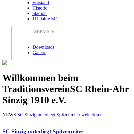
Vorstand
Historie
Stadion
111 Jahre SC
SERVICE
Downloads
Galerie
Willkommen beim
Traditionsverein
SC Rhein-Ahr
Sinzig 1910 e.V.
NEWS
SC Sinzig unterliegt Spitzenreiter
weiterlesen
SC Sinzig unterliegt Spitzenreiter