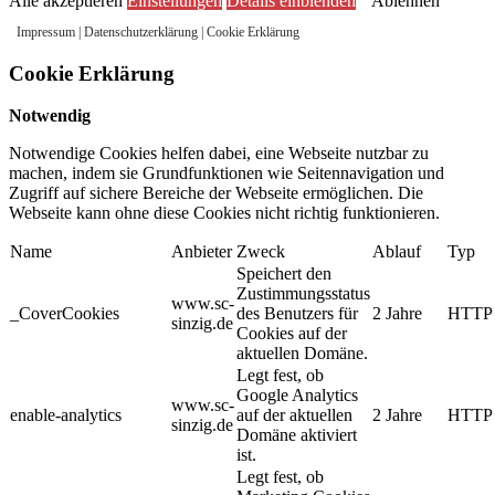
Alle akzeptieren
Einstellungen
Details einblenden
Ablehnen
Impressum
|
Datenschutzerklärung
|
Cookie Erklärung
Cookie Erklärung
Notwendig
Notwendige Cookies helfen dabei, eine Webseite nutzbar zu
machen, indem sie Grundfunktionen wie Seitennavigation und
Zugriff auf sichere Bereiche der Webseite ermöglichen. Die
Webseite kann ohne diese Cookies nicht richtig funktionieren.
Name
Anbieter
Zweck
Ablauf
Typ
Speichert den
Zustimmungsstatus
www.sc-
_CoverCookies
des Benutzers für
2 Jahre
HTTP
sinzig.de
Cookies auf der
aktuellen Domäne.
Legt fest, ob
Google Analytics
www.sc-
enable-analytics
auf der aktuellen
2 Jahre
HTTP
sinzig.de
Domäne aktiviert
ist.
Legt fest, ob