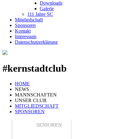
Downloads
Galerie
111 Jahre SC
Mitgliedschaft
Sponsoren
Kontakt
Impressum
Datenschutzerklärung
#kernstadtclub
HOME
NEWS
MANNSCHAFTEN
UNSER CLUB
MITGLIEDSCHAFT
SPONSOREN
SENIOREN