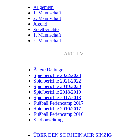
Allgemein
1. Mannschaft
2. Mannschaft
Jugend
Spielberichte
1. Mannschaft
2. Mannschaft
ARCHIV
Ältere Beiträge
Spielberichte 2022/2023
Spielberichte 2021/2022
Spielberichte 2019/2020
Spielberichte 2018/2019
Spielberichte 2017/2018
Fußball Feriencamp 2017
Spielberichte 2016/2017
Fußball Feriencamp 2016
Stadionzeitung
ÜBER DEN SC RHEIN AHR SINZIG