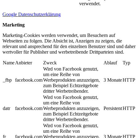
verwendet.
Google Datenschutzerklärung
Marketing
Marketing-Cookies werden verwendet, um Besuchern auf
Webseiten zu folgen. Die Absicht ist, Anzeigen zu zeigen, die
relevant und ansprechend für den einzelnen Benutzer sind und daher
wertvoller für Publisher und werbetreibende Drittparteien sind.
Name
Anbieter
Zweck
Ablauf
Typ
Wird von Facebook genutzt,
um eine Reihe von
_fbp
facebook.com
Werbeprodukten anzuzeigen,
3 Monate
HTTP
zum Beispiel Echtzeitgebote
dritter Werbetreibender.
Wird von Facebook genutzt,
um eine Reihe von
datr
facebook.com
Werbeprodukten anzuzeigen,
Persistent
HTTP
zum Beispiel Echtzeitgebote
dritter Werbetreibender.
Wird von Facebook genutzt,
um eine Reihe von
fr
facebook.com
Werbeprodukten anzuzeigen,
3 Monate
HTTP