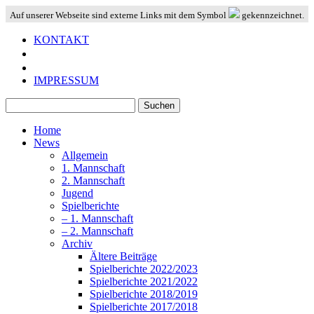
Auf unserer Webseite sind externe Links mit dem Symbol
gekennzeichnet.
KONTAKT
IMPRESSUM
Suchen
nach:
Home
News
Allgemein
1. Mannschaft
2. Mannschaft
Jugend
Spielberichte
– 1. Mannschaft
– 2. Mannschaft
Archiv
Ältere Beiträge
Spielberichte 2022/2023
Spielberichte 2021/2022
Spielberichte 2018/2019
Spielberichte 2017/2018